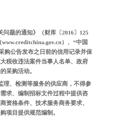
题的通知》（财库〔2016〕125
editchina.gov.cn）、“中国
应商在采购公告发布之日前的信用记录并保
重大税收违法案件当事人名单、政府
目的采购活动。
、监理、检测等服务的供应商，不得参
购需求、编制招标文件过程中提供咨
应商资格条件、技术服务商务要求、
采购项目提供规范编制。