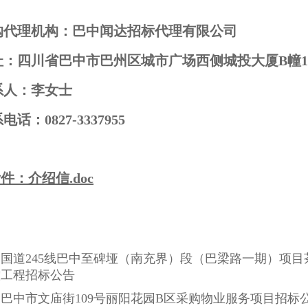
购代理机构：巴中闻达招标代理有限公司
址：四川省巴中市巴州区城市广场西侧城投大厦B幢18
系人：李女士
电话：0827-3337955
件：介绍信.doc
：
国道245线巴中至碑垭（南充界）段（巴梁路一期）项
控工程招标公告
：
巴中市文庙街109号丽阳花园B区采购物业服务项目招标