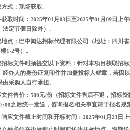
取方式：现场获取。
获取时间：2025年01月03日至2025年01月09日上午09:0
，法定节假日除外）。
取地点：巴中闻达招标代理有限公司（地址：四川省
8楼1-2号）。
取招标文件时须提交以下资料：针对本项目获取招标
、经办人的身份证复印件并加盖投标人鲜章，若因
果由采购人自行承担。
标文件售价：500元/份（招标文件售后不退，招标
7:00之后统一发送，咨询报名相关事宜请于报名规定时间
响应文件截止时间和开标时间：2025年01月23日上
应文件必须在投标截止时间前送达开标地点。逾期送