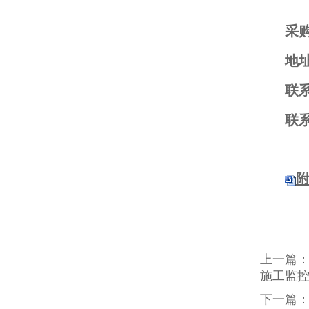
采
地
联
联系
附
上一篇
施工监
下一篇