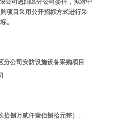
限公司恩阳区分公司委托，拟对中
采购项目采用公开招标方式进行采
招标。
阳区分公司安防设施设备采购项目
司
贰佰玖拾捌万贰仟壹佰捌拾元整）。