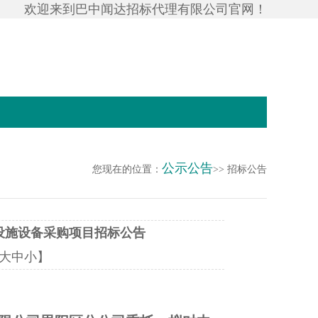
欢迎来到巴中闻达招标代理有限公司官网！
公示公告
您现在的位置：
>> 招标公告
设施设备采购项目招标公告
大
中
小
】