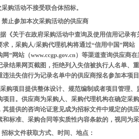
次采购活动不接受联合体招标。
、禁止参加本次采购活动的供应商
.根据《关于在政府采购活动中查询及使用信用记录有关问
求，采购人/采购代理机构将通过“信用中国”网站（www.cr
网”网站（www.ccgp.gov.cn）等渠道查询供
记录结果网页截图，拒绝列入失信被执行人名单、
重违法失信行为记录名单中的供应商报名参加本项
.为采购项目提供整体设计、规范编制或者项目管理
购项目。供应商为采购人、采购代理机构在确定采
，其提供的咨询论证意见成为招标文件中规定的供
素和标准、采购合同等实质性内容条款的，视同为
、招标文件获取方式、时间、地点：