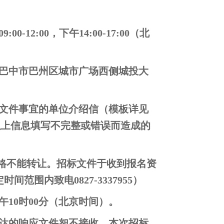
0-12:00，下午14:00-17:00（北
巴中市巴州区城市广场西侧城投大
文件事宜的单位介绍信（模板详见
以上信息填写不完整或错误而造成的
资格不能转让。招标文件于收到报名资
范围内致电0827-3337955）
午10时00分（北京时间）。
达的响应文件恕不接收。本次招标