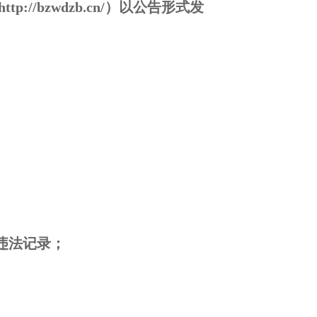
/bzwdzb.cn/）以公告形式发
违法记录；