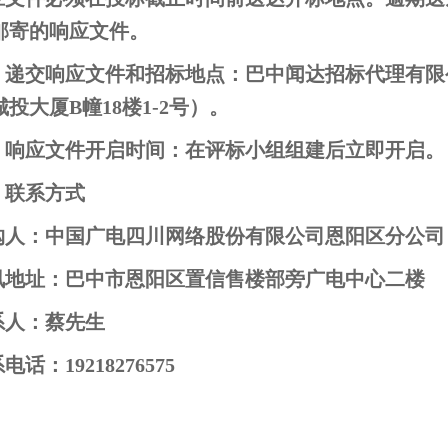
邮寄的响应文件。
、递交响应文件和招标地点：巴中闻达招标代理有限
投大厦B幢18楼1-2号）。
、响应文件开启时间：在评标小组组建后立即开启。
、联系方式
购人：中国广电四川网络股份有限公司恩阳区分公司
讯地址：巴中市恩阳区置信售楼部旁广电中心二楼
系人：蔡先生
电话：19218276575