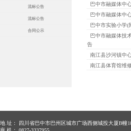
巴中市融媒体中
流标公告
巴中市融媒体中
流标公告
巴中市实验小学(
合同公示
巴中市融媒体技
告
南江县沙河镇中
南江县体育馆维
地 址： 四川省巴中市巴州区城市广场西侧城投大厦B幢18
座 机： 0827-3337955