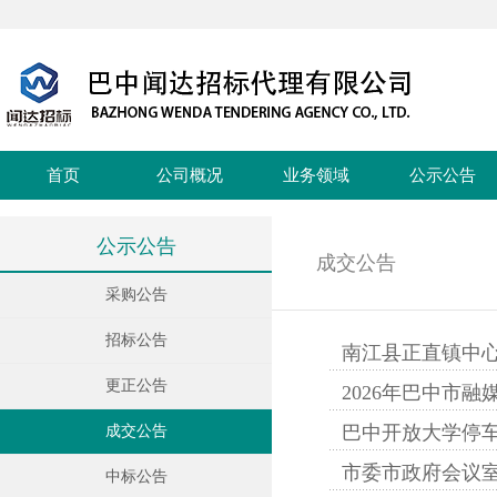
首页
公司概况
业务领域
公示公告
公示公告
成交公告
采购公告
招标公告
南江县正直镇中
更正公告
2026年巴中市
巴中开放大学停
成交公告
市委市政府会议
中标公告