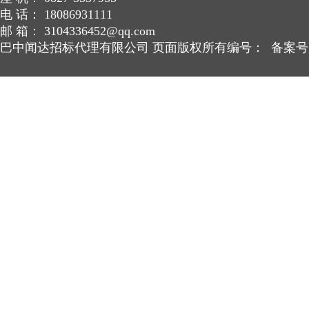
电 话： 18086931111
邮 箱： 3104336452@qq.com
巴中闻达招标代理有限公司 页面版权所有编号： 备案号